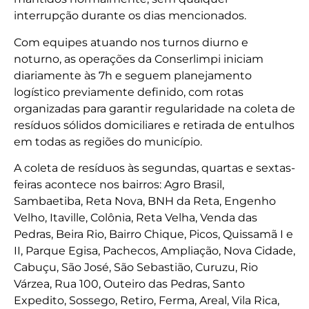
interrupção durante os dias mencionados.
Com equipes atuando nos turnos diurno e
noturno, as operações da Conserlimpi iniciam
diariamente às 7h e seguem planejamento
logístico previamente definido, com rotas
organizadas para garantir regularidade na coleta de
resíduos sólidos domiciliares e retirada de entulhos
em todas as regiões do município.
A coleta de resíduos às segundas, quartas e sextas-
feiras acontece nos bairros: Agro Brasil,
Sambaetiba, Reta Nova, BNH da Reta, Engenho
Velho, Itaville, Colônia, Reta Velha, Venda das
Pedras, Beira Rio, Bairro Chique, Picos, Quissamã I e
II, Parque Egisa, Pachecos, Ampliação, Nova Cidade,
Cabuçu, São José, São Sebastião, Curuzu, Rio
Várzea, Rua 100, Outeiro das Pedras, Santo
Expedito, Sossego, Retiro, Ferma, Areal, Vila Rica,