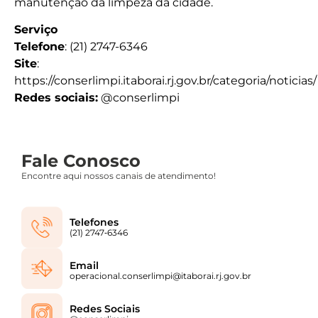
manutenção da limpeza da cidade.
Serviço
Telefone
: (21) 2747-6346
Site
:
https://conserlimpi.itaborai.rj.gov.br/categoria/noticias/
Redes sociais:
@conserlimpi
Fale Conosco
Encontre aqui nossos canais de atendimento!
Telefones
(21) 2747‑6346‬
Email
operacional.conserlimpi@itaborai.rj.gov.br
Redes Sociais