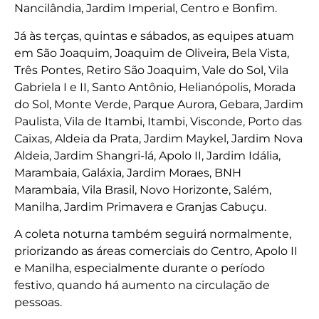
Nancilândia, Jardim Imperial, Centro e Bonfim.
Já às terças, quintas e sábados, as equipes atuam
em São Joaquim, Joaquim de Oliveira, Bela Vista,
Três Pontes, Retiro São Joaquim, Vale do Sol, Vila
Gabriela I e II, Santo Antônio, Helianópolis, Morada
do Sol, Monte Verde, Parque Aurora, Gebara, Jardim
Paulista, Vila de Itambi, Itambi, Visconde, Porto das
Caixas, Aldeia da Prata, Jardim Maykel, Jardim Nova
Aldeia, Jardim Shangri-lá, Apolo II, Jardim Idália,
Marambaia, Galáxia, Jardim Moraes, BNH
Marambaia, Vila Brasil, Novo Horizonte, Salém,
Manilha, Jardim Primavera e Granjas Cabuçu.
A coleta noturna também seguirá normalmente,
priorizando as áreas comerciais do Centro, Apolo II
e Manilha, especialmente durante o período
festivo, quando há aumento na circulação de
pessoas.