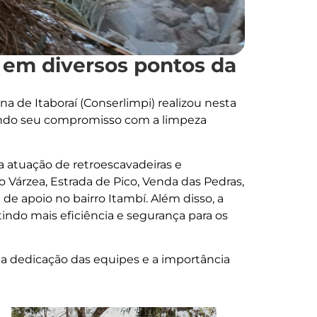
 em diversos pontos da
 de Itaboraí (Conserlimpi) realizou nesta
rçando seu compromisso com a limpeza
a atuação de retroescavadeiras e
 Várzea, Estrada de Pico, Venda das Pedras,
 de apoio no bairro Itambí. Além disso, a
indo mais eficiência e segurança para os
a dedicação das equipes e a importância