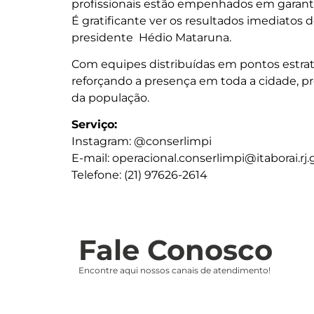
profissionais estão empenhados em garanti
É gratificante ver os resultados imediatos 
presidente Hédio Mataruna.
Com equipes distribuídas em pontos estra
reforçando a presença em toda a cidade, p
da população.
Serviço:
Instagram: @conserlimpi
E-mail: operacional.conserlimpi@itaborai.rj.
Telefone: (21) 97626-2614
Fale Conosco
Encontre aqui nossos canais de atendimento!