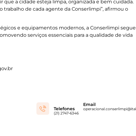
r que a cidade esteja limpa, organizada e bem cuidada.
do trabalho de cada agente da Conserlimpi”, afirmou o
tégicos e equipamentos modernos, a Conserlimpi segue
romovendo serviços essenciais para a qualidade de vida
gov.br
Email
Telefones
operacional.conserlimpi@itab
(21) 2747‑6346‬