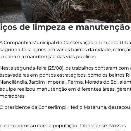
rviços de limpeza e manutenção
A Companhia Municipal de Conservação e Limpeza Urbana
segunda-feira ações em vários bairros da cidade, refo
urbana e a manutenção das vias públicas.
Nesta segunda-feira (25/08), os trabalhos contaram com 
escavadeiras em pontos estratégicos, como os bairros Rio
Nancilândia, Jardim Imperial, Ferma, Morada do Sol, além
equipe realizou manutenção em diferentes áreas, garant
moradores.
O presidente da Conserlimpi, Hédio Mataruna, destacou 
so compromisso com a população itaboraiense. Nossos