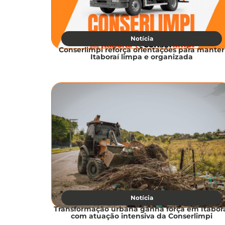
Notícia
Conserlimpi reforça orientações para manter
Itaboraí limpa e organizada
Notícia
Transformação urbana ganha força em Itabor
com atuação intensiva da Conserlimpi