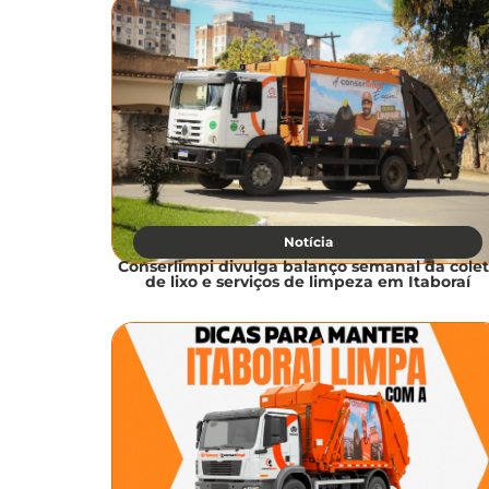
Notícia
Conserlimpi divulga balanço semanal da cole
de lixo e serviços de limpeza em Itaboraí