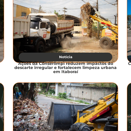
Notícia
Ações da Conserlimpi reduzem impactos do
C
descarte irregular e fortalecem limpeza urbana
em Itaboraí