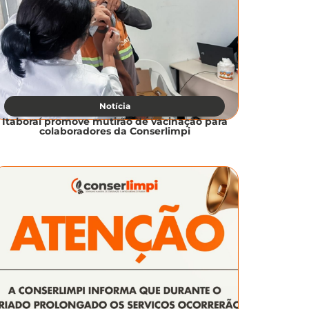
Notícia
Itaboraí promove mutirão de vacinação para
colaboradores da Conserlimpi