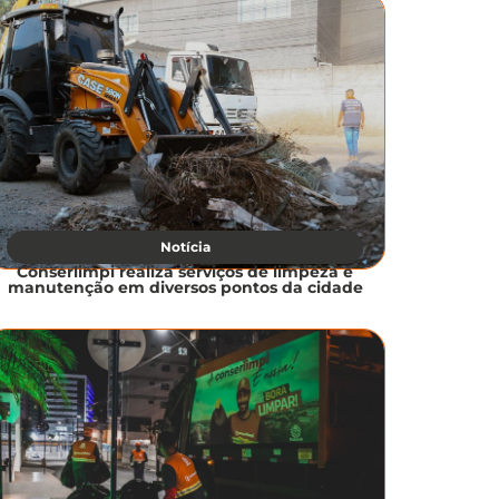
Notícia
Conserlimpi realiza serviços de limpeza e
manutenção em diversos pontos da cidade