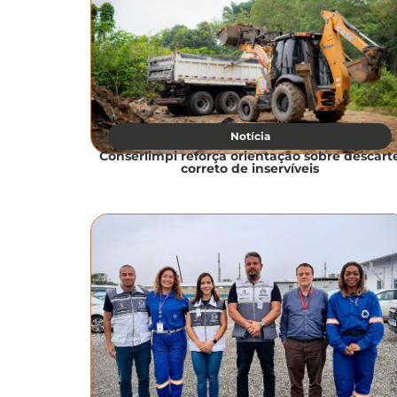
Notícia
Conserlimpi reforça orientação sobre descart
correto de inservíveis