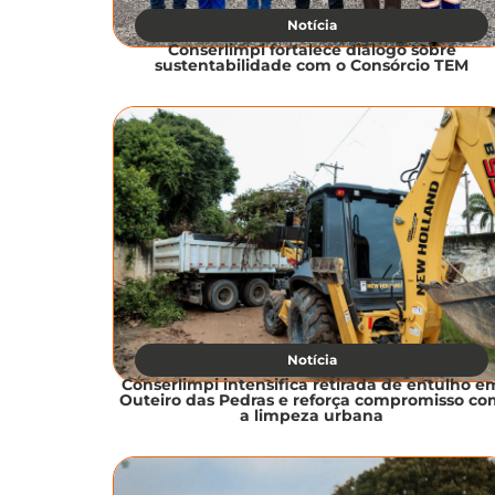
Notícia
Conserlimpi fortalece diálogo sobre
sustentabilidade com o Consórcio TEM
Notícia
Conserlimpi intensifica retirada de entulho e
Outeiro das Pedras e reforça compromisso c
a limpeza urbana