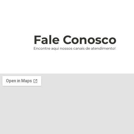
Fale Conosco
Encontre aqui nossos canais de atendimento!