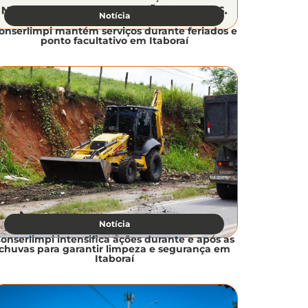
Notícia
onserlimpi mantém serviços durante feriados e
ponto facultativo em Itaboraí
Notícia
onserlimpi intensifica ações durante e após as
chuvas para garantir limpeza e segurança em
Itaboraí